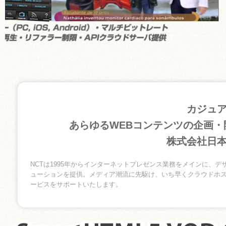
カジュ
あらゆるWEBコンテンツの企画
株式会社日本
NCTは1995年からインターネットプレゼンス業務をメインに、デ
ューションを提供。メディア潮流に先駆け、いち早くクラウドホ
ービスをサポートいたします。