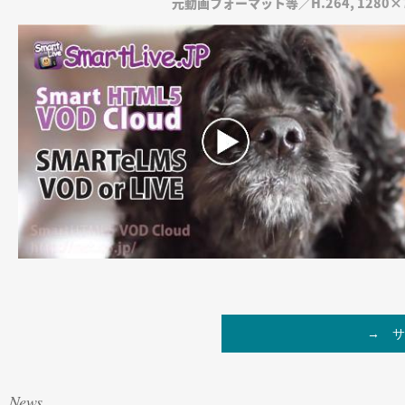
元動画フォーマット等／H.264, 1280×720,
→ サ
News