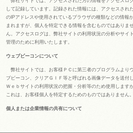
弊社サイトでは、アクセスされた方の情報をアクセスロ
して記録しています。記録された情報には、アクセスされ
のIPアドレスや使用されているブラウザの種類などの情報
まれますが、個人を特定できる情報を含むものではありま
ん。アクセスログは、弊社サイトの利用状況の分析やサイ
管理のために利用いたします。
ウェブビーコンについて
弊社サイトでは、お客様ＰＣに第三者のプログラムより
ブビーコン、クリアＧＩＦ等と呼ばれる画像データを送付
Ｗｅｂサイトの利用状況の把握・分析等のため使用します
これは、お客様個人を特定するためのものではありません
個人または企業情報の共有について