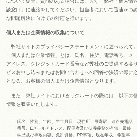
について疑問、質問のある場合には、先ず、弊社「個人情
談窓口」に連絡をしてください。担当者において迅速かつ
な問題解決に向けての対応を行います。
個人または企業情報の収集について
弊社サイトのプライバシーステートメントに述べられて
「個人または企業情報」とは、氏名、住所、電話番号、メ
アドレス、クレジットカード番号など弊社のご提供する各
ビスお申し込みまたはお問い合わせへの回答や決済の際に
となる、お客様の個人または企業情報となります。
また、弊社サイトにおけるリクルートの際には、以下の
情報を収集いたします。
氏名、性別、年齢、生年月日、現住所、最寄駅、連絡先電話
番号、Eメールアドレス、配偶者及び扶養義務の有無、最終
学歴及び専攻内容、免許資格、PR事項、現在年収、希望年