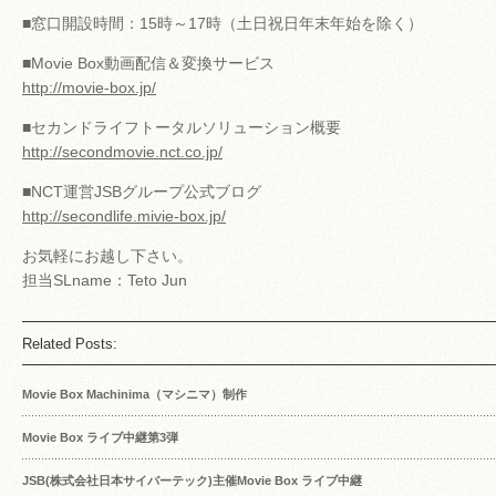
■窓口開設時間：15時～17時（土日祝日年末年始を除く）
■Movie Box動画配信＆変換サービス
http://movie-box.jp/
■セカンドライフトータルソリューション概要
http://secondmovie.nct.co.jp/
■NCT運営JSBグループ公式ブログ
http://secondlife.mivie-box.jp/
お気軽にお越し下さい。
担当SLname：Teto Jun
Related Posts:
Movie Box Machinima（マシニマ）制作
Movie Box ライブ中継第3弾
JSB(株式会社日本サイバーテック)主催Movie Box ライブ中継