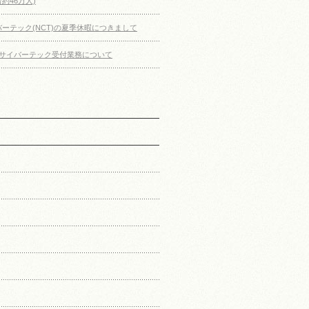
約46万人)
イバーテック(NCT)の夏季休暇につきまして
サイバーテック受付業務について