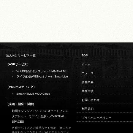
法人向けサービス一覧
TOP
（ASPサービス）
ホーム
VOD学習管理システム - SMARTeLMS
ニュース
ライブ配信(WEBセミナー) - SmartLive
会社概要
（VODホスティング）
業務実績
SmartHTML5 VOD Cloud
お問い合わせ
（企画・開発・制作）
利用規約
動画エンジン／ RIA（PC, スマートフォン,
タブレット, モバイル全般）／
VIRTUAL
プライバシーポリシー
SPACES
各種デバイスとの連携なども含め、カジュア
ルからリッチなあらゆるWEBキャンペーン