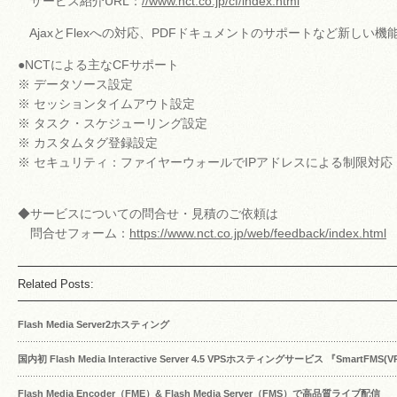
サービス紹介URL：
//www.nct.co.jp/cf/index.html
AjaxとFlexへの対応、PDFドキュメントのサポートなど新しい機
●NCTによる主なCFサポート
※ データソース設定
※ セッションタイムアウト設定
※ タスク・スケジューリング設定
※ カスタムタグ登録設定
※ セキュリティ：ファイヤーウォールでIPアドレスによる制限対応
◆サービスについての問合せ・見積のご依頼は
問合せフォーム：
https://www.nct.co.jp/web/feedback/index.html
Related Posts:
Flash Media Server2ホスティング
国内初 Flash Media Interactive Server 4.5 VPSホスティングサービス 『SmartFMS
Flash Media Encoder（FME）& Flash Media Server（FMS）で高品質ライブ配信