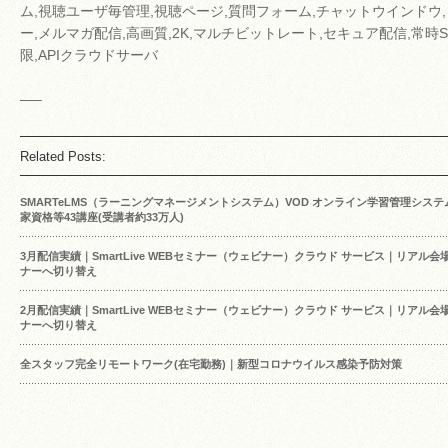
ム,視聴ユーザ毎管理,視聴ページ,質問フォーム,チャットウインドウ
ー,メルマガ配信,高画質,2K,マルチビットレート,セキュア配信,常時S
限,APIクラウドサーバ
—–
Related Posts:
SMARTeLMS（ラーニングマネージメントシステム）VOD オンライン学習管理システム・
家資格等43講座(受講者約33万人)
3月配信実績｜SmartLive WEBセミナー（ウェビナー）クラウド サービス｜リアル
ナーへ切り替え
2月配信実績｜SmartLive WEBセミナー（ウェビナー）クラウド サービス｜リアル
ナーへ切り替え
全スタッフ完全リモートワーク(在宅勤務)｜新型コロナウイルス感染予防対策